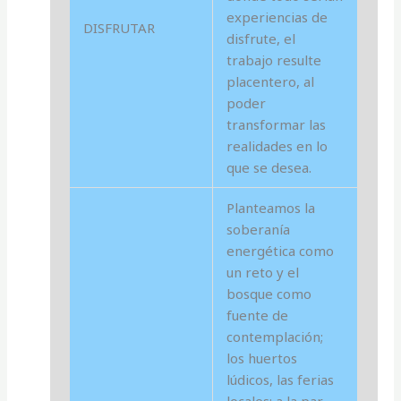
experiencias de
DISFRUTAR
disfrute, el
trabajo resulte
placentero, al
poder
transformar las
realidades en lo
que se desea.
Planteamos la
soberanía
energética como
un reto y el
bosque como
fuente de
contemplación;
los huertos
lúdicos, las ferias
locales; a la par