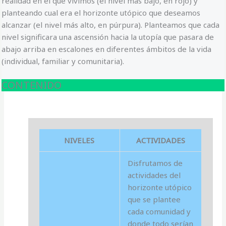
realidad en el que vivimos (el nivel más bajo, en rojo) y
planteando cual era el horizonte utópico que deseamos
alcanzar (el nivel más alto, en púrpura). Planteamos que cada
nivel significara una ascensión hacia la utopía que pasara de
abajo arriba en escalones en diferentes ámbitos de la vida
(individual, familiar y comunitaria).
CONTENIDO
NIVELES
ACTIVIDADES
Disfrutamos de
actividades del
horizonte utópico
que se plantee
cada comunidad y
donde todo serían