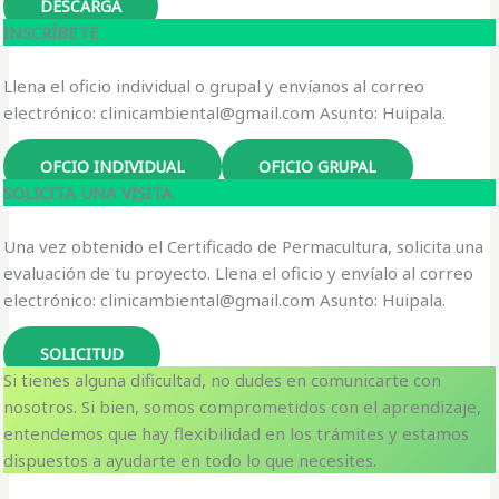
DESCARGA
INSCRÍBETE
Llena el oficio individual o grupal y envíanos al correo
electrónico: clinicambiental@gmail.com Asunto: Huipala.
OFCIO INDIVIDUAL
OFICIO GRUPAL
SOLICITA UNA VISITA
Una vez obtenido el Certificado de Permacultura, solicita una
evaluación de tu proyecto. Llena el oficio y envíalo al correo
electrónico: clinicambiental@gmail.com Asunto: Huipala.
SOLICITUD
Si tienes alguna dificultad, no dudes en comunicarte con
nosotros. Si bien, somos comprometidos con el aprendizaje,
entendemos que hay flexibilidad en los trámites y estamos
dispuestos a ayudarte en todo lo que necesites.