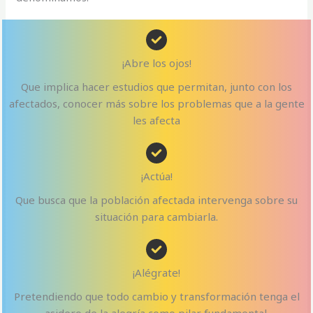
¡Abre los ojos!
Que implica hacer estudios que permitan, junto con los
afectados, conocer más sobre los problemas que a la gente
les afecta
¡Actúa!
Que busca que la población afectada intervenga sobre su
situación para cambiarla.
¡Alégrate!
Pretendiendo que todo cambio y transformación tenga el
asidero de la alegría como pilar fundamental.