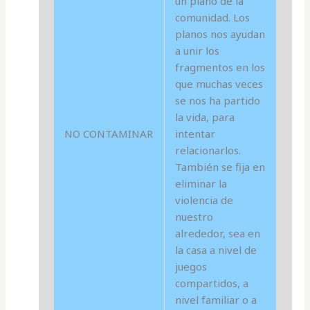
un plano de la
comunidad. Los
planos nos ayudan
a unir los
fragmentos en los
que muchas veces
se nos ha partido
la vida, para
NO CONTAMINAR
intentar
relacionarlos.
También se fija en
eliminar la
violencia de
nuestro
alrededor, sea en
la casa a nivel de
juegos
compartidos, a
nivel familiar o a