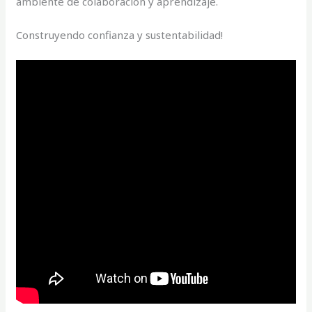
ambiente de colaboración y aprendizaje.
Construyendo confianza y sustentabilidad!