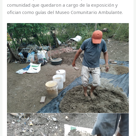
comunidad que quedaron a cargo de la exposición y
ofician como guías del Museo Comunitario Ambulante.